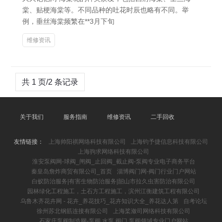
棠、贴梗海棠等。不同品种的吐花时辰也略有不同。举
例，垂丝海棠频繁在**3月下旬
维修资讯
共 1 页/2 条记录
关于我们
服务指南
维修资讯
二手回收
友情链接：
上海帅阳祺网络科技有限公司
上海钧予捷信息科技有限公司
上海驹求网络科技有限公司
淮安泵阀网-球阀_闸阀_止回阀_截止阀-泵阀专业电子商务平台
秦皇岛詹炸商贸有限公司_首页
淄博阀门网-阀门行业门户网站
白蚁防治服务|有害生物防治服务|韶山市拉久虫害防治有限公司
园林绿化工程施工，土石方工程施工，滨州江衡建筑工程有限公司
乌鲁木齐花卉网 - 花卉_养花技巧_花卉知识大全_养花达人第
自考论坛
徐州苏北钢筋连接有限公司
上海桨潋司网络科技有限公司
石家庄泵阀制造网-泵阀,水泵,阀门,泵阀领域专业门户网站