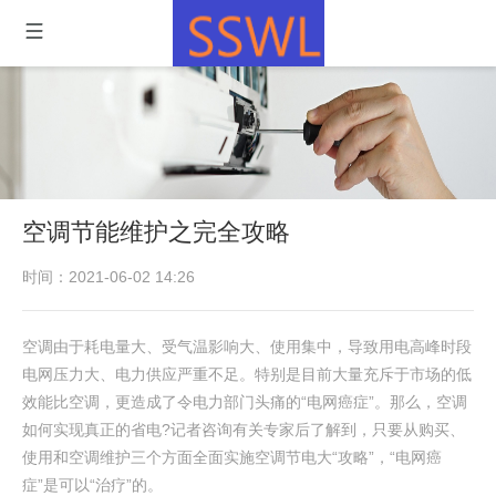
空调节能维护之完全攻略
时间：2021-06-02 14:26
空调由于耗电量大、受气温影响大、使用集中，导致用电高峰时段
电网压力大、电力供应严重不足。特别是目前大量充斥于市场的低
效能比空调，更造成了令电力部门头痛的“电网癌症”。那么，空调
如何实现真正的省电?记者咨询有关专家后了解到，只要从购买、
使用和空调维护三个方面全面实施空调节电大“攻略”，“电网癌
症”是可以“治疗”的。