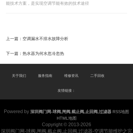
能技术方案，是实现空调节能有效的技术途径
上一篇：
空调漏水不排水故障分析
下一篇：
热水器为何水忽冷忽热
关于我们
服务指南
维修资讯
二手回收
友情链接：
Powered by
深圳阀门网-球阀,闸阀,截止阀,止回阀,过滤器
RSS地图
HTML地图
Copyright
© 2013-2026
深圳阀门网-球阀,闸阀,截止阀,止回阀,过滤器-空调节能维护之完