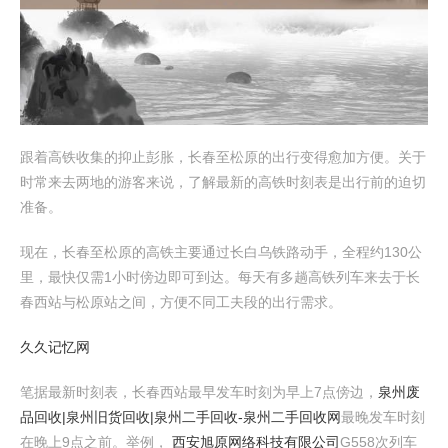
跟着高铁收集的抑止彭胀，长春至松原的出行变得愈加方便。关于
时常来去两地的游客来说，了解最新的高铁时刻表是出行前的迫切
准备。
现在，长春至松原的高铁主要通过长白乌铁路动手，全程约130公
里，最快仅需1小时傍边即可到达。每天有多趟高铁列车来去于长
春西站与松原站之间，方便不同工夫段的出行需求。
久久记忆网
笔据最新时刻表，长春西站最早发车时刻为早上7点傍边，
泉州废
品回收|泉州旧货回收|泉州二手回收-泉州二手回收网
最晚发车时刻
在晚上9点之前。举例，
西安旭原网络科技有限公司
G558次列车